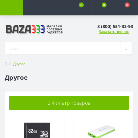
0
0
0
8 (800) 551-33-93
Заказать звонок
Другое
Другое
Фильтр товаров