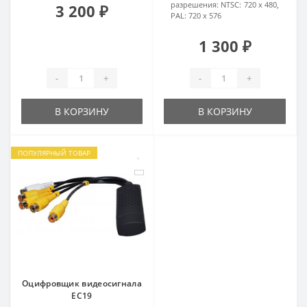
разрешения:
NTSC: 720 х 480,
3 200 ₽
PAL: 720 х 576
1 300 ₽
-
+
-
+
В КОРЗИНУ
В КОРЗИНУ
ПОПУЛЯРНЫЙ ТОВАР
Оцифровщик видеосигнала
EC19