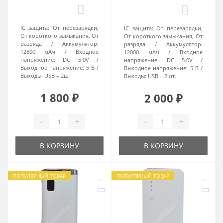
7
3
IC защита:
От перезарядки,
IC защита:
От перезарядки,
От короткого замыкания, От
От короткого замыкания, От
разряда
Аккумулятор:
разряда
Аккумулятор:
12800 мАч
Входное
12000 мАч
Входное
напряжение:
DC 5.0V
напряжение:
DC 5.0V
Выходное напряжение:
5 В
Выходное напряжение:
5 В
Выходы:
USB – 2шт.
Выходы:
USB – 2шт.
1 800 ₽
2 000 ₽
-
+
-
+
В КОРЗИНУ
В КОРЗИНУ
ПОПУЛЯРНЫЙ ТОВАР
ПОПУЛЯРНЫЙ ТОВАР