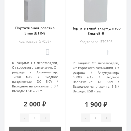
Портативная розетка
Портативный аккумулятор
SmartBTR-8
SmartB-9
Код товара: 570597
Код товара: 570598
6
4
IC защита:
От перезарядки,
IC защита:
От перезарядки,
От короткого замыкания, От
От короткого замыкания, От
разряда
Аккумулятор:
разряда
Аккумулятор:
12800 мАч
Входное
10000 мАч
Входное
напряжение:
DC 5.0V
напряжение:
DC 5.0V
Выходное напряжение:
5 В
Выходное напряжение:
5 В
Выходы:
USB – 2шт.
Выходы:
USB – 2шт.
2 000 ₽
1 900 ₽
-
+
-
+