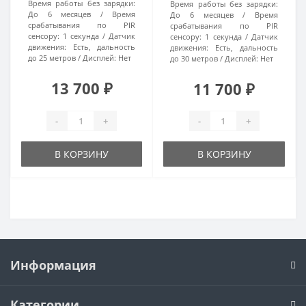
Время работы без зарядки:
Время работы без зарядки:
До 6 месяцев
Время
До 6 месяцев
Время
срабатывания по PIR
срабатывания по PIR
сенсору:
1 секунда
Датчик
сенсору:
1 секунда
Датчик
движения:
Есть, дальность
движения:
Есть, дальность
до 25 метров
Дисплей:
Нет
до 30 метров
Дисплей:
Нет
13 700 ₽
11 700 ₽
-
+
-
+
В КОРЗИНУ
В КОРЗИНУ
Информация
Категории