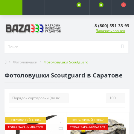
0
0
0
8 (800) 551-33-93
Заказать звонок
Фотоловушки
Фотоловушки Scoutguard
Фотоловушки Scoutguard в Саратове
ПОПУЛЯРНЫЙ ТОВАР
ПОПУЛЯРНЫЙ ТОВАР
ТОВАР ЗАКАНЧИВАЕТСЯ
ТОВАР ЗАКАНЧИВАЕТСЯ