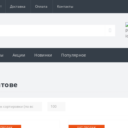
Доставка
Оплата
Контакты
вы
Акции
Новинки
Популярное
атове
 ПРОДАЖ
ХИТ ПРОДАЖ