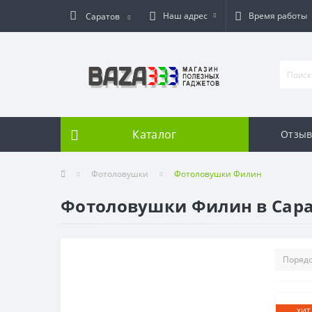
Наш адрес
Время работы
Саратов
Каталог
Отзы
Фотоловушки
Фотоловушки Филин
Фотоловушки Филин в Сар
ХИТ