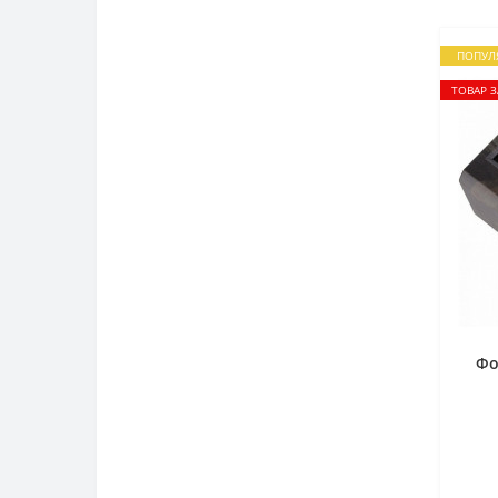
ПОПУЛ
ТОВАР 
Фо