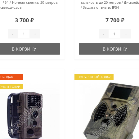
:
IP54
Ночная съемка:
20 метров,
дальность до 20 метров
Дисплей
 светодиодов
Защита от влаги:
IP54
3 700 ₽
7 700 ₽
-
+
-
+
В КОРЗИНУ
В КОРЗИНУ
 ПРОДАЖ
ПОПУЛЯРНЫЙ ТОВАР
РНЫЙ ТОВАР