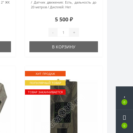
:
2" ЖК
Датчик движения:
Есть, дальность до
20 метров
Дисплей:
Нет
5 500 ₽
-
+
В КОРЗИНУ
ХИТ ПРОДАЖ
ПОПУЛЯРНЫЙ ТОВАР
ТОВАР ЗАКАНЧИВАЕТСЯ
0
0