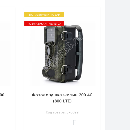
ПОПУЛЯРНЫЙ ТОВАР
ТОВАР ЗАКАНЧИВАЕТСЯ
00
Фотоловушка Филин 200 4G
(800 LTE)
Код товара: 570699
1