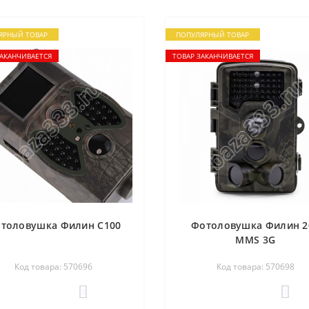
ЯРНЫЙ ТОВАР
ПОПУЛЯРНЫЙ ТОВАР
ЗАКАНЧИВАЕТСЯ
ТОВАР ЗАКАНЧИВАЕТСЯ
толовушка Филин С100
Фотоловушка Филин 2
MMS 3G
Код товара: 570696
Код товара: 570698
2
3