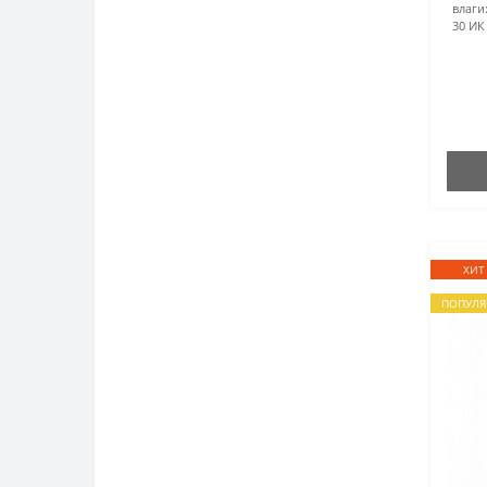
влаги
30 ИК
ХИТ
ПОПУЛЯ