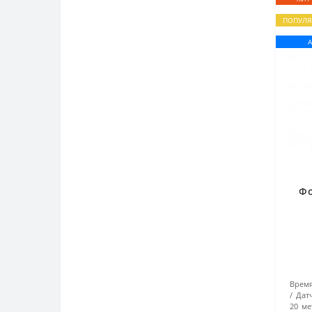
ПОПУЛЯ
Фо
Время
Дат
20 ме