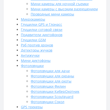
Мини камеры для ночной съемки
Мини камеры с высоким разрешением
Проводные мини камеры
Микрокамеры
Глушилки GPS и Глонасс
Глушилки сотовой связи
Подавители диктофонов
Глушилки GSM
Рэб против дронов
Детекторы жучков
Антижучки
Мини диктофоны
Фотоловушки
Фотоловушки для дачи
Фотоловушки для охраны
Фотоловушки для охоты
Фотоловушки Филин
Фотоловушки КиберОхотник
Фотоловушки Scoutguard
Фотоловушки Сокол
GPS трекеры