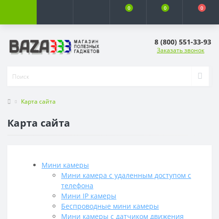
0
0
0
8 (800) 551-33-93
Заказать звонок
Карта сайта
Карта сайта
Мини камеры
Мини камера с удаленным доступом с
телефона
Мини IP камеры
Беспроводные мини камеры
Мини камеры с датчиком движения