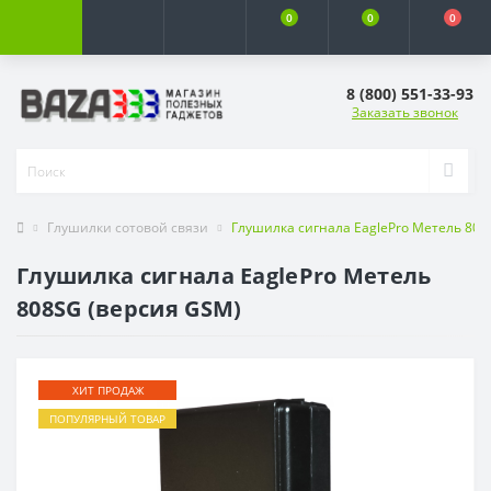
0
0
0
8 (800) 551-33-93
Заказать звонок
Глушилки сотовой связи
Глушилка сигнала EaglePro Метель 808
Глушилка сигнала EaglePro Метель
808SG (версия GSM)
ХИТ ПРОДАЖ
ПОПУЛЯРНЫЙ ТОВАР