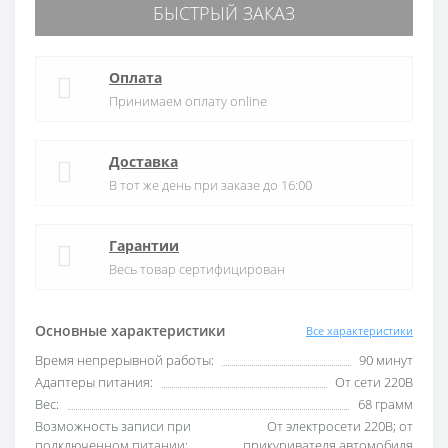
БЫСТРЫЙ ЗАКАЗ
Оплата
Принимаем оплату online
Доставка
В тот же день при заказе до 16:00
Гарантии
Весь товар сертифицирован
Основные характеристики
Все характеристики
Время непрерывной работы:
90 минут
Адаптеры питания:
От сети 220В
Вес:
68 грамм
Возможность записи при
От электросети 220В; от
подключенном питании:
прикуривателя автомобиля