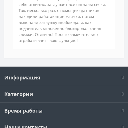
себя отлично, заглушает все сигналы связи.
Так, несколько раз, с помощью датчиков
находили работающие маячки, потом
включали заглушку инаблюдали, как
подавитель мгновенно блокировал канал
слежки. Отлично! Просто замечательно
отрабатывает свою функцию!
Информация
Категории
Время работы
Наши контакты